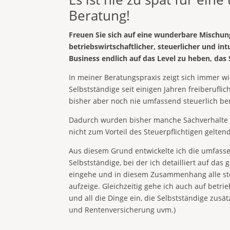
Beratung!
Freuen Sie sich auf eine wunderbare Mischun
betriebswirtschaftlicher, steuerlicher und in
Business endlich auf das Level zu heben, das
In meiner Beratungspraxis zeigt sich immer wi
Selbstständige seit einigen Jahren freiberuflic
bisher aber noch nie umfassend steuerlich b
Dadurch wurden bisher manche Sachverhalte 
nicht zum Vorteil des Steuerpflichtigen gelte
Aus diesem Grund entwickelte ich die umfasse
Selbstständige, bei der ich detailliert auf das 
eingehe und in diesem Zusammenhang alle st
aufzeige. Gleichzeitig gehe ich auch auf betr
und all die Dinge ein, die Selbstständige zusät
und Rentenversicherung uvm.)