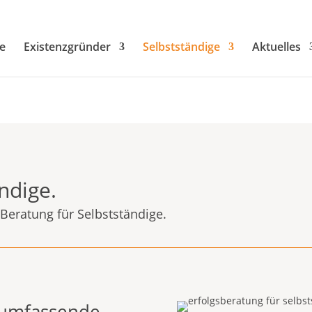
e
Existenzgründer
Selbstständige
Aktuelles
ndige.
 Beratung für Selbstständige.
e umfassende