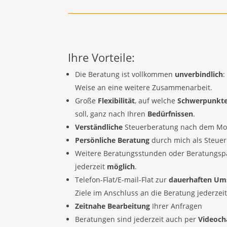
Ihre Vorteile:
Die Beratung ist vollkommen
unverbindlich
:
Weise an eine weitere Zusammenarbeit.
Große
Flexibilität
, auf welche
Schwerpunkt
soll, ganz nach Ihren
Bedürfnissen
.
Verständliche
Steuerberatung nach dem Mo
Persönliche
Beratung
durch mich als Steuer
Weitere Beratungsstunden oder Beratungspa
jederzeit
möglich
.
Telefon-Flat/E-mail-Flat zur
dauerhaften Um
Ziele im Anschluss an die Beratung jederzei
Zeitnahe
Bearbeitung
Ihrer Anfragen
Beratungen sind jederzeit auch per
Videoch