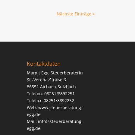
Nächste Einträge »
Kontaktdaten
Margit Egg, Steuerberaterin
St.-Verena-Straße 6
86551 Aichach-Sulzbach
Telefon: 08251/8892251
Telefax: 08251/8892252
Web:
www.steuerberatung-
egg.de
Mail:
info@steuerberatung-
egg.de