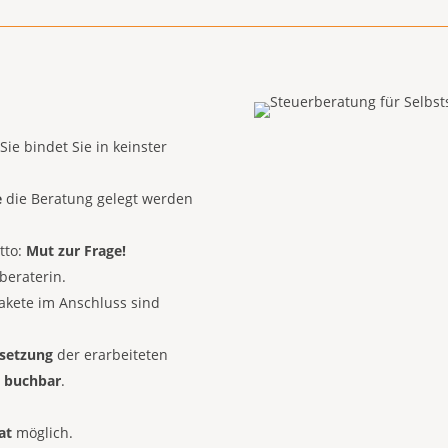
 Sie bindet Sie in keinster
e
die Beratung gelegt werden
tto:
Mut zur Frage!
beraterin.
kete im Anschluss sind
setzung
der erarbeiteten
t
buchbar
.
at
möglich.