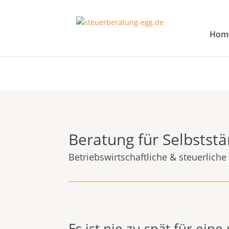
Hom
Beratung für Selbststä
Betriebswirtschaftliche & steuerliche
Es ist nie zu spät für ein