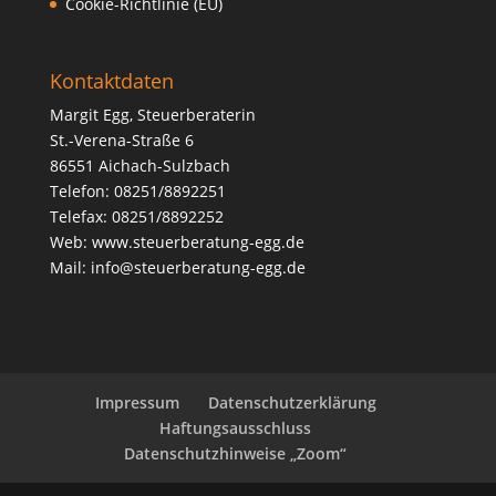
Cookie-Richtlinie (EU)
Kontaktdaten
Margit Egg, Steuerberaterin
St.-Verena-Straße 6
86551 Aichach-Sulzbach
Telefon: 08251/8892251
Telefax: 08251/8892252
Web:
www.steuerberatung-egg.de
Mail:
info@steuerberatung-egg.de
Impressum
Datenschutzerklärung
Haftungsausschluss
Datenschutzhinweise „Zoom“