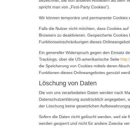
bezeichnet, die von anderen Anbietern als dem V
spricht man von „First-Party Cookies“).
Wir können temporäre und permanente Cookies e
Falls die Nutzer nicht möchten, dass Cookies au
Browsers zu deaktivieren. Gespeicherte Cookies
Funktionseinschränkungen dieses Onlineangebot
Ein genereller Widerspruch gegen den Einsatz der
Trackings, über die US-amerikanische Seite
http:
die Speicherung von Cookies mittels deren Abscha
Funktionen dieses Onlineangebotes genutzt wer
Löschung von Daten
Die von uns verarbeiteten Daten werden nach Maß
Datenschutzerklärung ausdrücklich angegeben, we
der Löschung keine gesetzlichen Aufbewahrungsp
Sofern die Daten nicht gelöscht werden, weil sie 
werden gesperrt und nicht für andere Zwecke vera