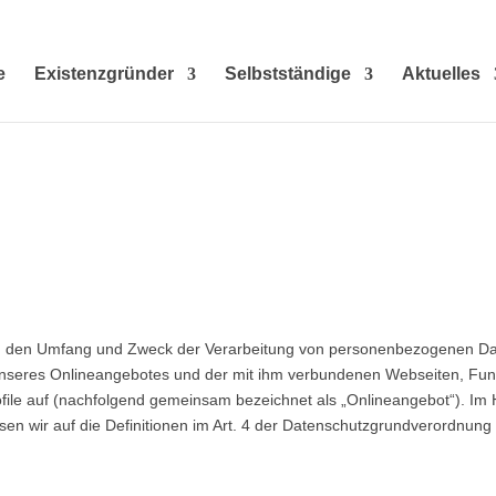
e
Existenzgründer
Selbstständige
Aktuelles
Art, den Umfang und Zweck der Verarbeitung von personenbezogenen D
unseres Onlineangebotes und der mit ihm verbundenen Webseiten, Funk
file auf (nachfolgend gemeinsam bezeichnet als „Onlineangebot“). Im Hi
eisen wir auf die Definitionen im Art. 4 der Datenschutzgrundverordnun