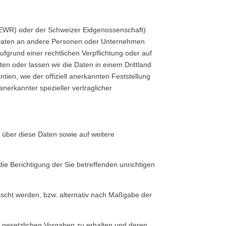
 (EWR) oder der Schweizer Eidgenossenschaft)
n Daten an andere Personen oder Unternehmen
aufgrund einer rechtlichen Verpflichtung oder auf
ten oder lassen wir die Daten in einem Drittland
ien, wie der offiziell anerkannten Feststellung
nerkannter spezieller vertraglicher
 über diese Daten sowie auf weitere
ie Berichtigung der Sie betreffenden unrichtigen
scht werden, bzw. alternativ nach Maßgabe der
r gesetzlichen Vorgaben zu erhalten und deren