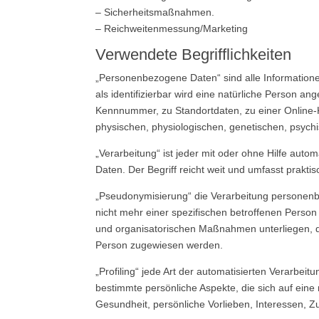
– Sicherheitsmaßnahmen.
– Reichweitenmessung/Marketing
Verwendete Begrifflichkeiten
„Personenbezogene Daten“ sind alle Informationen,
als identifizierbar wird eine natürliche Person 
Kennnummer, zu Standortdaten, zu einer Online-
physischen, physiologischen, genetischen, psychisc
„Verarbeitung“ ist jeder mit oder ohne Hilfe a
Daten. Der Begriff reicht weit und umfasst prakt
„Pseudonymisierung“ die Verarbeitung personenb
nicht mehr einer spezifischen betroffenen Perso
und organisatorischen Maßnahmen unterliegen, die
Person zugewiesen werden.
„Profiling“ jede Art der automatisierten Verarb
bestimmte persönliche Aspekte, die sich auf eine
Gesundheit, persönliche Vorlieben, Interessen, Z