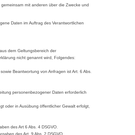
 oder gemeinsam mit anderen über die Zwecke und
zogene Daten im Auftrag des Verantwortlichen
 aus dem Geltungsbereich der
klärung nicht genannt wird, Folgendes:
sowie Beantwortung von Anfragen ist Art. 6 Abs.
beitung personenbezogener Daten erforderlich
gt oder in Ausübung öffentlicher Gewalt erfolgt,
gaben des Art 6 Abs. 4 DSGVO.
orgaben des Art. 9 Abs. 2 DSGVO.