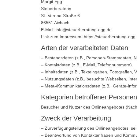
Margit Egg
Steuerberaterin
St.-Verena-Straße 6
86551 Aichach
E-Mail: info@steuerberatung-egg.de
Link zum Impressum: https://steuerberatung-egg
Arten der verarbeiteten Daten
– Bestandsdaten (z.B., Personen-Stammdaten, 
– Kontaktdaten (z.B., E-Mail, Telefonnummern).
– Inhaltsdaten (z.B., Texteingaben, Fotografien, V
– Nutzungsdaten (z.B., besuchte Webseiten, Intere
– Meta-/Kommunikationsdaten (z.B., Geräte-Infor
Kategorien betroffener Persone
Besucher und Nutzer des Onlineangebotes (Nachf
Zweck der Verarbeitung
– Zurverfügungstellung des Onlineangebotes, sei
– Beantwortung von Kontaktanfragen und Kommun