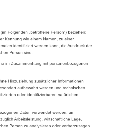
on (im Folgenden „betroffene Person“) beziehen;
 einer Kennung wie einem Namen, zu einer
len identifiziert werden kann, die Ausdruck der
ichen Person sind.
gsreihe im Zusammenhang mit personenbezogenen
ne Hinzuziehung zusätzlicher Informationen
 gesondert aufbewahrt werden und technischen
zierten oder identifizierbaren natürlichen
nenbezogenen Daten verwendet werden, um
glich Arbeitsleistung, wirtschaftliche Lage,
rlichen Person zu analysieren oder vorherzusagen.