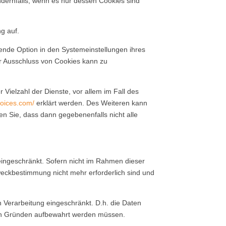
ndernfalls, wenn es nur dessen Cookies sind
g auf.
ende Option in den Systemeinstellungen ihres
r Ausschluss von Cookies kann zu
Vielzahl der Dienste, vor allem im Fall des
hoices.com/
erklärt werden. Des Weiteren kann
en Sie, dass dann gegebenenfalls nicht alle
eingeschränkt. Sofern nicht im Rahmen dieser
weckbestimmung nicht mehr erforderlich sind und
en Verarbeitung eingeschränkt. D.h. die Daten
ichen Gründen aufbewahrt werden müssen.