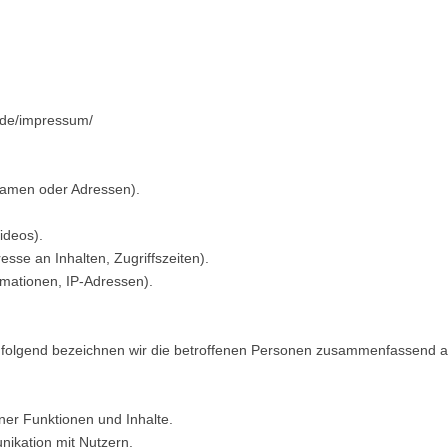
.de/impressum/
Namen oder Adressen).
ideos).
sse an Inhalten, Zugriffszeiten).
mationen, IP-Adressen).
n
olgend bezeichnen wir die betroffenen Personen zusammenfassend au
ner Funktionen und Inhalte.
ikation mit Nutzern.