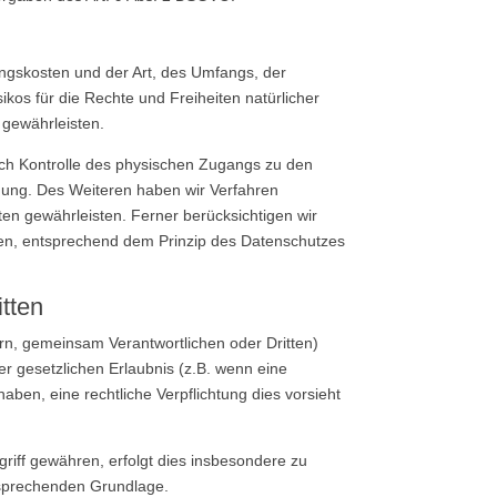
ngskosten und der Art, des Umfangs, der
kos für die Rechte und Freiheiten natürlicher
gewährleisten.
rch Kontrolle des physischen Zugangs zu den
nnung. Des Weiteren haben wir Verfahren
n gewährleisten. Ferner berücksichtigen wir
ren, entsprechend dem Prinzip des Datenschutzes
tten
n, gemeinsam Verantwortlichen oder Dritten)
er gesetzlichen Erlaubnis (z.B. wenn eine
 haben, eine rechtliche Verpflichtung dies vorsieht
iff gewähren, erfolgt dies insbesondere zu
tsprechenden Grundlage.