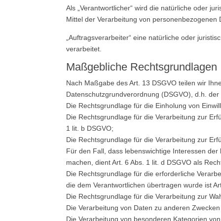
Als „Verantwortlicher“ wird die natürliche oder j
Mittel der Verarbeitung von personenbezogenen D
„Auftragsverarbeiter“ eine natürliche oder juris
verarbeitet.
Maßgebliche Rechtsgrundlagen
Nach Maßgabe des Art. 13 DSGVO teilen wir Ihne
Datenschutzgrundverordnung (DSGVO), d.h. der E
Die Rechtsgrundlage für die Einholung von Einwilli
Die Rechtsgrundlage für die Verarbeitung zur Er
1 lit. b DSGVO;
Die Rechtsgrundlage für die Verarbeitung zur Erfül
Für den Fall, dass lebenswichtige Interessen de
machen, dient Art. 6 Abs. 1 lit. d DSGVO als Rec
Die Rechtsgrundlage für die erforderliche Verarbe
die dem Verantwortlichen übertragen wurde ist Art
Die Rechtsgrundlage für die Verarbeitung zur Wahr
Die Verarbeitung von Daten zu anderen Zwecken 
Die Verarbeitung von besonderen Kategorien von