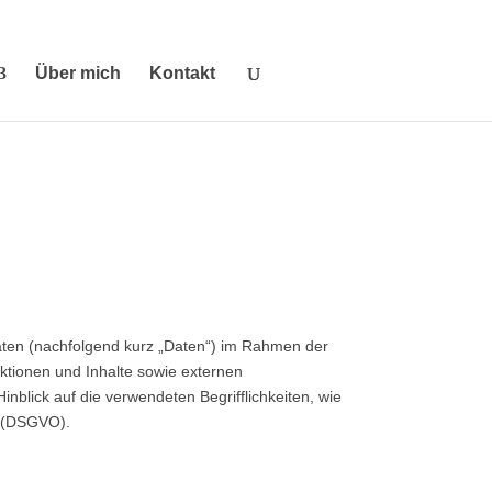
Über mich
Kontakt
aten (nachfolgend kurz „Daten“) im Rahmen der
tionen und Inhalte sowie externen
nblick auf die verwendeten Begrifflichkeiten, wie
g (DSGVO).