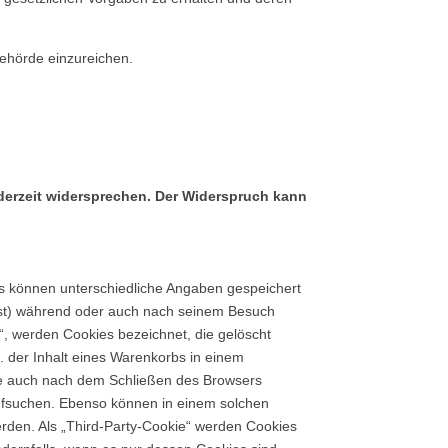
ehörde einzureichen.
derzeit widersprechen. Der Widerspruch kann
es können unterschiedliche Angaben gespeichert
ist) während oder auch nach seinem Besuch
“, werden Cookies bezeichnet, die gelöscht
. der Inhalt eines Warenkorbs in einem
die auch nach dem Schließen des Browsers
aufsuchen. Ebenso können in einem solchen
rden. Als „Third-Party-Cookie“ werden Cookies