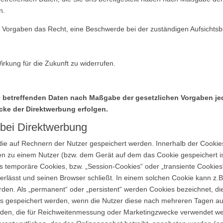
n.
 Vorgaben das Recht, eine Beschwerde bei der zuständigen Aufsichtsb
Wirkung für die Zukunft zu widerrufen.
ie betreffenden Daten nach Maßgabe der gesetzlichen Vorgaben je
cke der Direktwerbung erfolgen.
bei Direktwerbung
 die auf Rechnern der Nutzer gespeichert werden. Innerhalb der Cooki
ben zu einem Nutzer (bzw. dem Gerät auf dem das Cookie gespeichert 
ls temporäre Cookies, bzw. „Session-Cookies“ oder „transiente Cookies
rlässt und seinen Browser schließt. In einem solchen Cookie kann z.B
rden. Als „permanent“ oder „persistent“ werden Cookies bezeichnet, 
atus gespeichert werden, wenn die Nutzer diese nach mehreren Tagen 
erden, die für Reichweitenmessung oder Marketingzwecke verwendet we