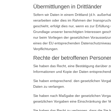
Übermittlungen in Drittländer
Sofern wir Daten in einem Drittland (d.h. außer
verarbeiten oder dies im Rahmen der Inanspruch
geschieht, erfolgt dies nur, wenn es zur Erfüllung
Grundlage unserer berechtigten Interessen geschie
nur beim Vorliegen der gesetzlichen Voraussetzung
eines der EU entsprechenden Datenschutzniveaus (z
Verpflichtungen.
Rechte der betroffenen Persone
Sie haben das Recht, eine Bestätigung darüber z
Informationen und Kopie der Daten entsprechend
Sie haben entsprechend. den gesetzlichen Vorgabe
Daten zu verlangen.
Sie haben nach Maßgabe der gesetzlichen Vorgab
gesetzlichen Vorgaben eine Einschränkung der Ve
Sie haben das Recht zu verlangen, dass die Sie 