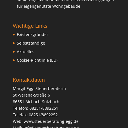
für eigengenutzte Wohngebäude
Wichtige Links
Existenzgründer
Selbstständige
Aktuelles
Cookie-Richtlinie (EU)
Kontaktdaten
Margit Egg, Steuerberaterin
St.-Verena-Straße 6
86551 Aichach-Sulzbach
Telefon: 08251/8892251
Telefax: 08251/8892252
Web:
www.steuerberatung-egg.de
Mail:
info@steuerberatung-egg.de