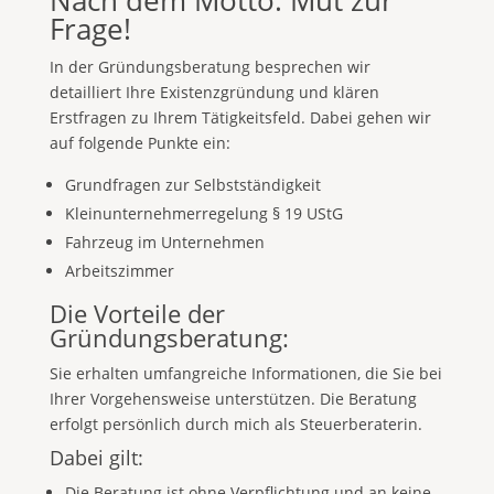
Nach dem Motto: Mut zur
Frage!
In der Gründungsberatung besprechen wir
detailliert Ihre Existenzgründung und klären
Erstfragen zu Ihrem Tätigkeitsfeld. Dabei gehen wir
auf folgende Punkte ein:
Grundfragen zur Selbstständigkeit
Kleinunternehmerregelung § 19 UStG
Fahrzeug im Unternehmen
Arbeitszimmer
Die Vorteile der
Gründungsberatung:
Sie erhalten umfangreiche Informationen, die Sie bei
Ihrer Vorgehensweise unterstützen. Die Beratung
erfolgt persönlich durch mich als Steuerberaterin.
Dabei gilt:
Die Beratung ist ohne Verpflichtung und an keine