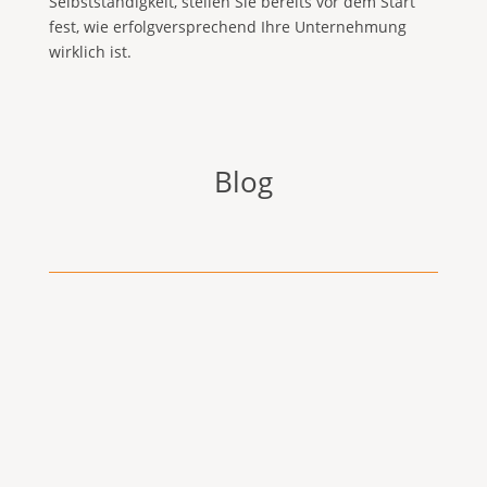
Selbstständigkeit, stellen Sie bereits vor dem Start
fest, wie erfolgversprechend Ihre Unternehmung
wirklich ist.
Blog