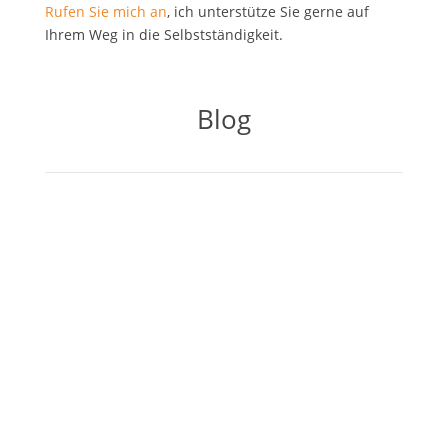
Rufen Sie mich an
, ich unterstütze Sie gerne auf
Ihrem Weg in die Selbstständigkeit.
Blog
. Als Kleinunternehmer haben Sie
grundsätzlich keinen Anspruch auf