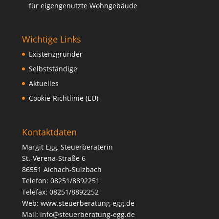
für eigengenutzte Wohngebäude
Wichtige Links
Existenzgründer
Selbstständige
Aktuelles
Cookie-Richtlinie (EU)
Kontaktdaten
Margit Egg, Steuerberaterin
St.-Verena-Straße 6
86551 Aichach-Sulzbach
Telefon: 08251/8892251
Telefax: 08251/8892252
Web:
www.steuerberatung-egg.de
Mail:
info@steuerberatung-egg.de