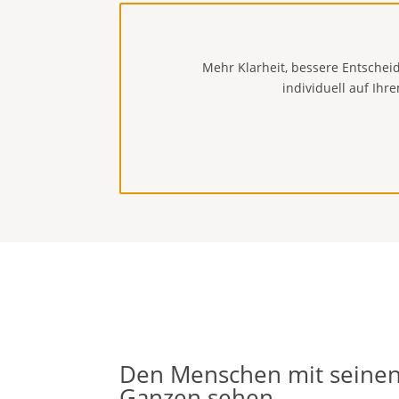
Mehr Klarheit, bessere Entschei
individuell auf Ih
Den Menschen mit seinen
Ganzen sehen.