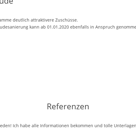
äude
amme deutlich attraktivere Zuschüsse.
äudesanierung kann ab 01.01.2020 ebenfalls in Anspruch genomm
Referenzen
rieden! Ich habe alle Informationen bekommen und tolle Unterlagen