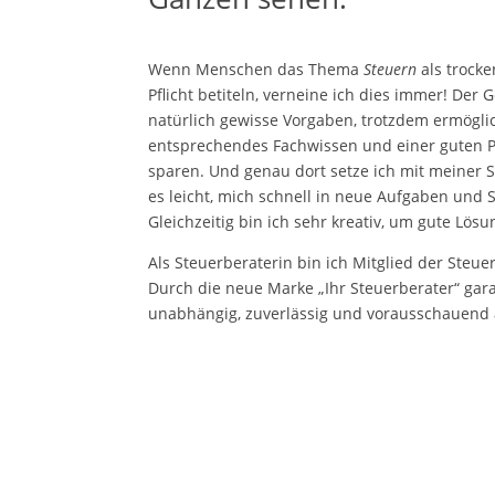
Wenn Menschen das Thema
Steuern
als trocke
Pflicht betiteln, verneine ich dies immer! Der 
natürlich gewisse Vorgaben, trotzdem ermögli
entsprechendes Fachwissen und einer guten Por
sparen. Und genau dort setze ich mit meiner S
es leicht, mich schnell in neue Aufgaben und 
Gleichzeitig bin ich sehr kreativ, um gute Lösu
Als Steuerberaterin bin ich Mitglied der St
Durch die neue Marke „Ihr Steuerberater“ gara
unabhängig, zuverlässig und vorausschauend