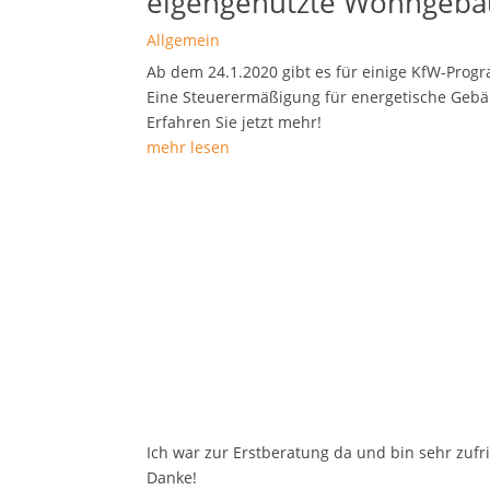
eigengenutzte Wohngeb
Allgemein
Ab dem 24.1.2020 gibt es für einige KfW-Progr
Eine Steuerermäßigung für energetische Geb
Erfahren Sie jetzt mehr!
mehr lesen
Ich war zur Erstberatung da und bin sehr zuf
Danke!