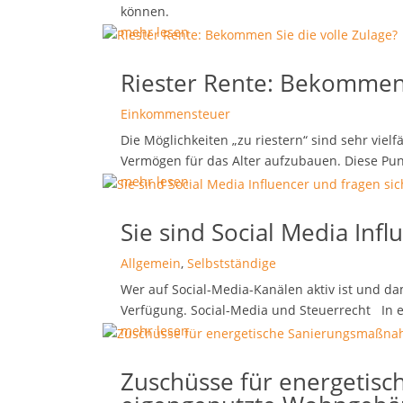
können.
mehr lesen
Riester Rente: Bekommen 
Einkommensteuer
Die Möglichkeiten „zu riestern“ sind sehr viel
Vermögen für das Alter aufzubauen. Diese Pun
mehr lesen
Sie sind Social Media Infl
Allgemein
,
Selbstständige
Wer auf Social-Media-Kanälen aktiv ist und dam
Verfügung. Social-Media und Steuerrecht In ei
mehr lesen
Zuschüsse für energetis