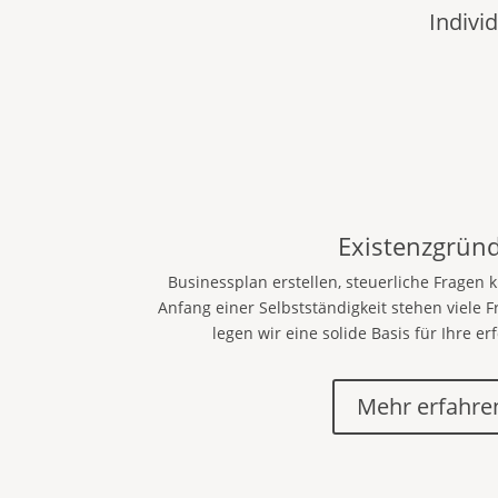
Indivi
Existenzgrün
Businessplan erstellen, steuerliche Fragen
Anfang einer Selbstständigkeit stehen viel
legen wir eine solide Basis für Ihre e
Mehr erfahre