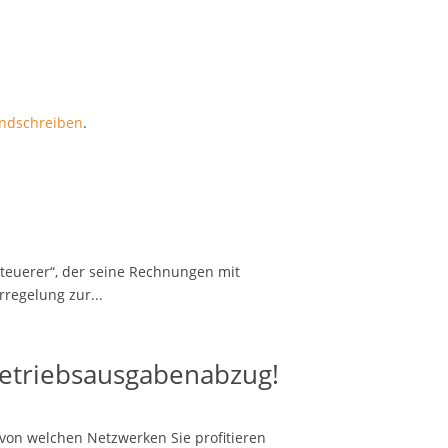
ndschreiben
.
teuerer“, der seine Rechnungen mit
rregelung zur...
Betriebsausgabenabzug!
 von welchen Netzwerken Sie profitieren