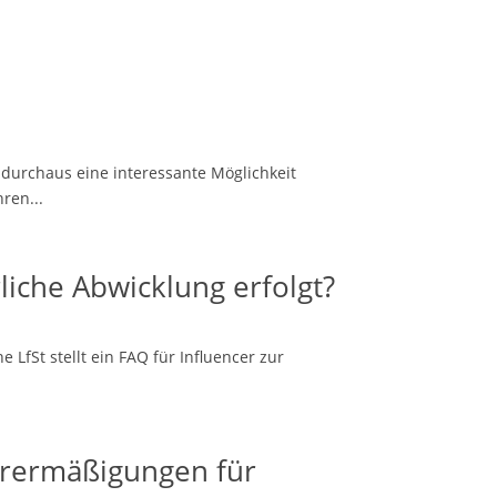
n durchaus eine interessante Möglichkeit
ren...
rliche Abwicklung erfolgt?
 LfSt stellt ein FAQ für Influencer zur
erermäßigungen für