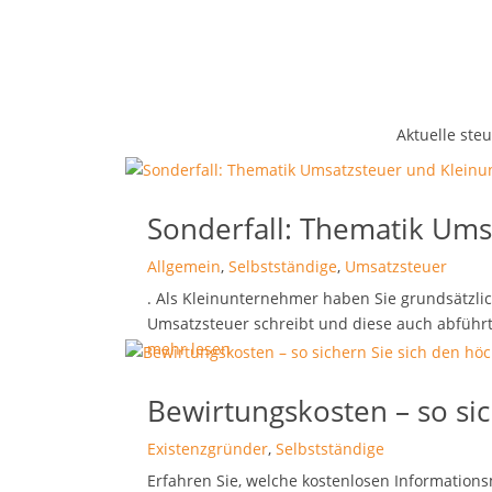
Aktuelle ste
Sonderfall: Thematik Um
Allgemein
,
Selbstständige
,
Umsatzsteuer
. Als Kleinunternehmer haben Sie grundsätzli
Umsatzsteuer schreibt und diese auch abführt. 
mehr lesen
Bewirtungskosten – so si
Existenzgründer
,
Selbstständige
Erfahren Sie, welche kostenlosen Informations