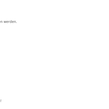
en werden.
!