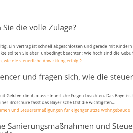
Sie die volle Zulage?
fältig. Ein Vertrag ist schnell abgeschlossen und gerade mit Kinder
kte sollten Sie aber unbedingt beachten: Wie hoch sind die Gebüh
uencer und fragen sich, wie die steue
it Geld verdient, muss steuerliche Folgen beachten. Das Bayerische
ner Broschüre fasst das Bayerische LfSt die wichtigsten...
che Sanierungsmaßnahmen und Steu