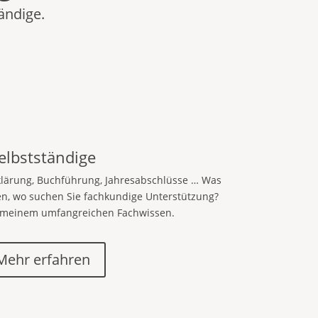
ändige.
elbstständige
klärung, Buchführung, Jahresabschlüsse … Was
en, wo suchen Sie fachkundige Unterstützung?
on meinem umfangreichen Fachwissen.
Mehr erfahren