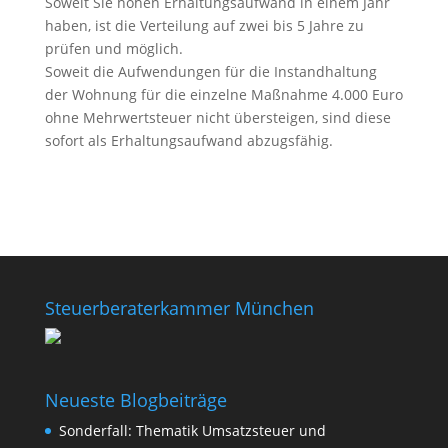
Soweit Sie hohen Erhaltungsaufwand in einem Jahr
haben, ist die Verteilung auf zwei bis 5 Jahre zu
prüfen und möglich.
Soweit die Aufwendungen für die Instandhaltung
der Wohnung für die einzelne Maßnahme 4.000 Euro
ohne Mehrwertsteuer nicht übersteigen, sind diese
sofort als Erhaltungsaufwand abzugsfähig.
Steuerberaterkammer München
Neueste Blogbeiträge
Sonderfall: Thematik Umsatzsteuer und