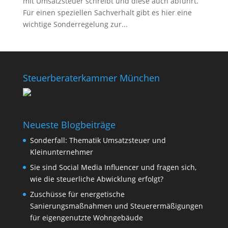
mit Umsatzsteuer schreibt und diese auch abführt.
Für einen speziellen Sachverhalt gibt es hier eine
wichtige Sonderregelung zur...
Steuerberaterkammer München
Neueste Blogbeiträge
Sonderfall: Thematik Umsatzsteuer und
Kleinunternehmer
Sie sind Social Media Influencer und fragen sich,
wie die steuerliche Abwicklung erfolgt?
Zuschüsse für energetische
Sanierungsmaßnahmen und Steuerermäßigungen
für eigengenutzte Wohngebäude