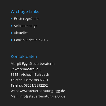
Wichtige Links
Existenzgründer
Selbstständige
Aktuelles
Cookie-Richtlinie (EU)
Kontaktdaten
Margit Egg, Steuerberaterin
St.-Verena-Straße 6
86551 Aichach-Sulzbach
Telefon: 08251/8892251
Telefax: 08251/8892252
Web:
www.steuerberatung-egg.de
Mail:
info@steuerberatung-egg.de