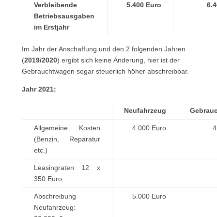
Verbleibende
5.400 Euro
6.
Betriebsausgaben
im Erstjahr
Im Jahr der Anschaffung und den 2 folgenden Jahren
(
2019/2020
) ergibt sich keine Änderung, hier ist der
Gebrauchtwagen sogar steuerlich höher abschreibbar.
Jahr 2021:
Neufahrzeug
Gebrau
Allgemeine Kosten
4.000 Euro
4
(Benzin, Reparatur
etc.)
Leasingraten 12 x
350 Euro
Abschreibung
5.000 Euro
Neufahrzeug: