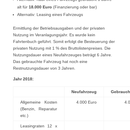
alt für
18.000 Euro
(Finanzierung oder bar)
Alternativ: Leasing eines Fahrzeugs
Ermittlung der Betriebsausgaben und der privaten
Nutzung im Veranlagungsjahr. Es wurde kein
Fahrtenbuch geführt. Somit erfolgt die Besteuerung der
privaten Nutzung mit 1 % des Bruttolistenpreises. Die
Nutzungsdauer eines Neufahrzeuges beträgt 6 Jahre.
Das gebrauchte Fahrzeug hat noch eine
Restnutzungsdauer von 3 Jahren.
Jahr 2018:
Neufahrzeug
Gebrauc
Allgemeine Kosten
4.000 Euro
4.
(Benzin, Reparatur
etc.)
Leasingraten 12 x