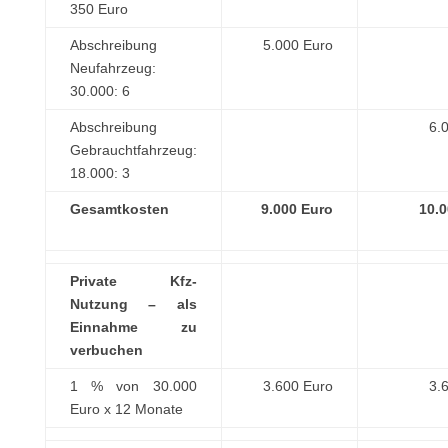
350 Euro
Abschreibung
5.000 Euro
Neufahrzeug:
30.000: 6
Abschreibung
6.
Gebrauchtfahrzeug:
18.000: 3
Gesamtkosten
9.000 Euro
10.0
Private Kfz-
Nutzung – als
Einnahme zu
verbuchen
1 % von 30.000
3.600 Euro
3.
Euro x 12 Monate