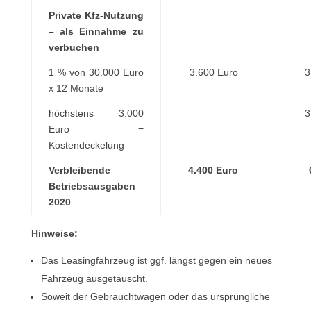
Private Kfz-Nutzung
– als Einnahme zu
verbuchen
1 % von 30.000 Euro
3.600 Euro
3
x 12 Monate
höchstens 3.000
3
Euro =
Kostendeckelung
Verbleibende
4.400 Euro
Betriebsausgaben
2020
Hinweise:
Das Leasingfahrzeug ist ggf. längst gegen ein neues
Fahrzeug ausgetauscht.
Soweit der Gebrauchtwagen oder das ursprüngliche