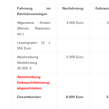
Fahrzeug im
Neufahrzeug
Gebrau
Betriebsvermögen
Allgemeine Kosten
3.000 Euro
3
(Benzin, Reparatur
etc.)
Leasingraten 12 x
350 Euro
Abschreibung
5.000 Euro
Neufahrzeug:
30.000: 6
Abschreibung
Gebrauchtfahrzeug:
abgeschrieben
Gesamtkosten
8.000 Euro
3