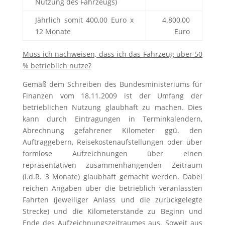
Nutzung des Fahrzeugs)
Jährlich somit 400,00 Euro x
4.800,00
12 Monate
Euro
Muss ich nachweisen, dass ich das Fahrzeug über 50
% betrieblich nutze?
Gemäß dem Schreiben des Bundesministeriums für
Finanzen vom 18.11.2009 ist der Umfang der
betrieblichen Nutzung glaubhaft zu machen. Dies
kann durch Eintragungen in Terminkalendern,
Abrechnung gefahrener Kilometer ggü. den
Auftraggebern, Reisekostenaufstellungen oder über
formlose Aufzeichnungen über einen
repräsentativen zusammenhängenden Zeitraum
(i.d.R. 3 Monate) glaubhaft gemacht werden. Dabei
reichen Angaben über die betrieblich veranlassten
Fahrten (jeweiliger Anlass und die zurückgelegte
Strecke) und die Kilometerstände zu Beginn und
Ende des Aufzeichnungszeitraumes aus. Soweit aus