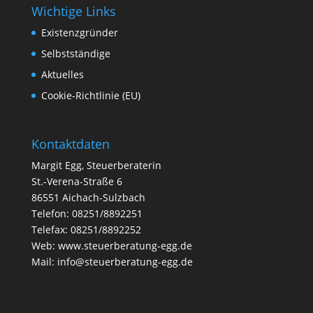
Wichtige Links
Existenzgründer
Selbstständige
Aktuelles
Cookie-Richtlinie (EU)
Kontaktdaten
Margit Egg, Steuerberaterin
St.-Verena-Straße 6
86551 Aichach-Sulzbach
Telefon: 08251/8892251
Telefax: 08251/8892252
Web:
www.steuerberatung-egg.de
Mail:
info@steuerberatung-egg.de