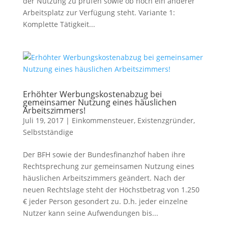
der Nutzung zu prüfen sowie ob noch ein anderer
Arbeitsplatz zur Verfügung steht. Variante 1:
Komplette Tätigkeit...
Erhöhter Werbungskostenabzug bei
gemeinsamer Nutzung eines häuslichen
Arbeitszimmers!
Juli 19, 2017
|
Einkommensteuer
,
Existenzgründer
,
Selbstständige
Der BFH sowie der Bundesfinanzhof haben ihre
Rechtsprechung zur gemeinsamen Nutzung eines
häuslichen Arbeitszimmers geändert. Nach der
neuen Rechtslage steht der Höchstbetrag von 1.250
€ jeder Person gesondert zu. D.h. jeder einzelne
Nutzer kann seine Aufwendungen bis...