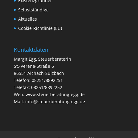
Existenzgründer
Selbstständige
Aktuelles
Cookie-Richtlinie (EU)
Kontaktdaten
Margit Egg, Steuerberaterin
St.-Verena-Straße 6
86551 Aichach-Sulzbach
Telefon: 08251/8892251
Telefax: 08251/8892252
Web:
www.steuerberatung-egg.de
Mail:
info@steuerberatung-egg.de