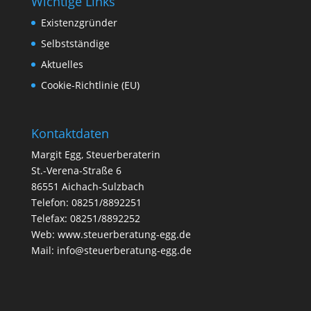
Wichtige Links
Existenzgründer
Selbstständige
Aktuelles
Cookie-Richtlinie (EU)
Kontaktdaten
Margit Egg, Steuerberaterin
St.-Verena-Straße 6
86551 Aichach-Sulzbach
Telefon: 08251/8892251
Telefax: 08251/8892252
Web:
www.steuerberatung-egg.de
Mail:
info@steuerberatung-egg.de