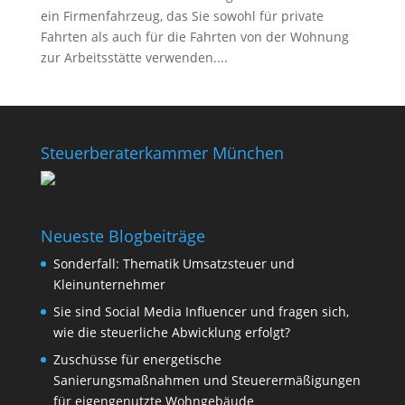
ein Firmenfahrzeug, das Sie sowohl für private
Fahrten als auch für die Fahrten von der Wohnung
zur Arbeitsstätte verwenden....
Steuerberaterkammer München
Neueste Blogbeiträge
Sonderfall: Thematik Umsatzsteuer und
Kleinunternehmer
Sie sind Social Media Influencer und fragen sich,
wie die steuerliche Abwicklung erfolgt?
Zuschüsse für energetische
Sanierungsmaßnahmen und Steuerermäßigungen
für eigengenutzte Wohngebäude